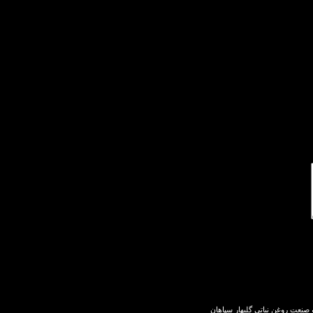
نعت روغن نباتی گلبهار سپاهان